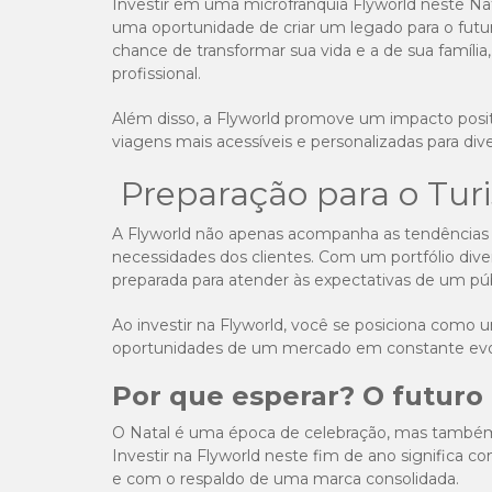
Investir em uma microfranquia Flyworld neste N
uma oportunidade de criar um legado para o futuro
chance de transformar sua vida e a de sua família
profissional.
Além disso, a Flyworld promove um impacto posi
viagens mais acessíveis e personalizadas para dive
Preparação para o Tur
A Flyworld não apenas acompanha as tendências
necessidades dos clientes. Com um portfólio dive
preparada para atender às expectativas de um pú
Ao investir na Flyworld, você se posiciona como 
oportunidades de um mercado em constante evo
Por que esperar? O futuro
O Natal é uma época de celebração, mas também 
Investir na Flyworld neste fim de ano significa
e com o respaldo de uma marca consolidada.