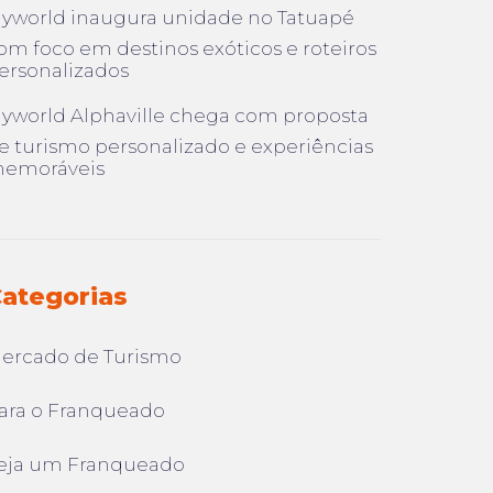
lyworld inaugura unidade no Tatuapé
om foco em destinos exóticos e roteiros
ersonalizados
lyworld Alphaville chega com proposta
e turismo personalizado e experiências
emoráveis
ategorias
ercado de Turismo
ara o Franqueado
eja um Franqueado