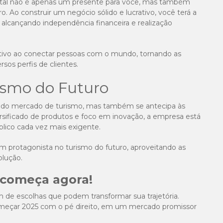
atal não é apenas um presente para você, mas também
. Ao construir um negócio sólido e lucrativo, você terá a
, alcançando independência financeira e realização
tivo ao conectar pessoas com o mundo, tornando as
rsos perfis de clientes.
ismo do Futuro
 do mercado de turismo, mas também se antecipa às
rsificado de produtos e foco em inovação, a empresa está
blico cada vez mais exigente.
um protagonista no turismo do futuro, aproveitando as
lução.
 começa agora!
de escolhas que podem transformar sua trajetória.
 começar 2025 com o pé direito, em um mercado promissor