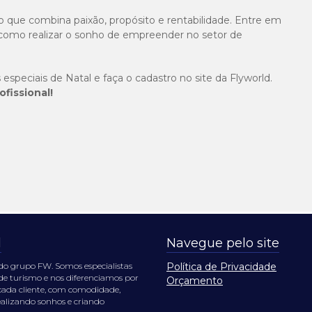
 que combina paixão, propósito e rentabilidade. Entre em
como realizar o sonho de empreender no setor de
especiais de Natal e faça o cadastro no site da Flyworld.
fissional!
l
Navegue pelo site
do grupo FW. Somos especialistas
Política de Privacidade
de turismo e nos diferenciamos por
Orçamento
e cada cliente, com comodidade,
realizando sonhos e criando