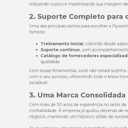
reduzindo custos e maximizando sua margem de 
2. Suporte Completo para 
Uma das principais razões para escolher a Flywor
fornece:
Treinamento inicial
, cobrindo desde aspec
Suporte contínuo
, com acompanhamento d
Catálogo de fornecedores especializad
qualidade.
Com essas ferramentas, você não estará sozinho
com o seu sucesso, oferecendo todo o know-how 
escalável.
3. Uma Marca Consolidada
Com mais de 30 anos de experiência no setor de t
confiabilidade. A empresa já ajudou dezenas de 
negócio, mantendo um histórico sólido de sucess