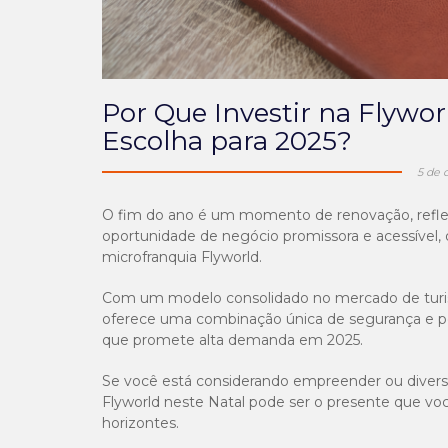
Por Que Investir na Flywor
Escolha para 2025?
5 de 
O fim do ano é um momento de renovação, refle
oportunidade de negócio promissora e acessível,
microfranquia Flyworld.
Com um modelo consolidado no mercado de turis
oferece uma combinação única de segurança e p
que promete alta demanda em 2025.
Se você está considerando empreender ou diversif
Flyworld neste Natal pode ser o presente que vo
horizontes.