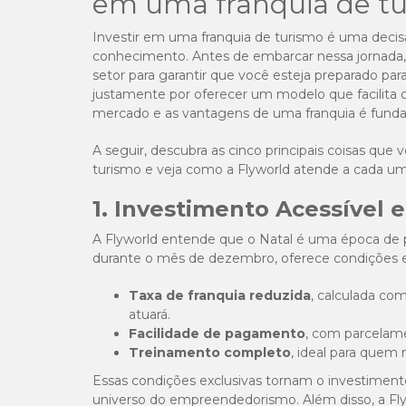
em uma franquia de t
Investir em uma franquia de turismo é uma deci
conhecimento. Antes de embarcar nessa jornada,
setor para garantir que você esteja preparado pa
justamente por oferecer um modelo que facilita
mercado e as vantagens de uma franquia é fund
A seguir, descubra as cinco principais coisas que
turismo e veja como a Flyworld atende a cada u
1. Investimento Acessível e
A Flyworld entende que o Natal é uma época de p
durante o mês de dezembro, oferece condições e
Taxa de franquia reduzida
, calculada co
atuará.
Facilidade de pagamento
, com parcelam
Treinamento completo
, ideal para quem 
Essas condições exclusivas tornam o investime
universo do empreendedorismo. Além disso, a Fly