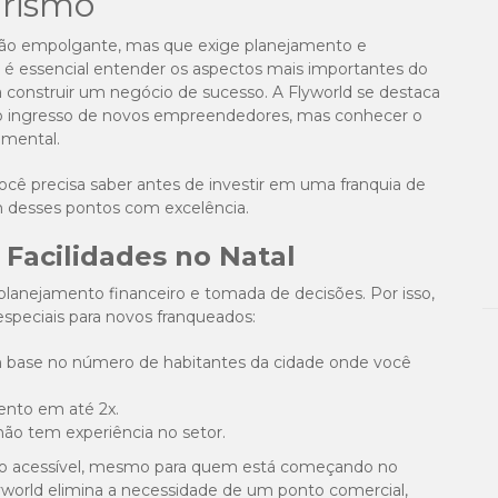
urismo
são empolgante, mas que exige planejamento e
 é essencial entender os aspectos mais importantes do
ra construir um negócio de sucesso. A Flyworld se destaca
 o ingresso de novos empreendedores, mas conhecer o
amental.
 você precisa saber antes de investir em uma franquia de
m desses pontos com excelência.
 Facilidades no Natal
lanejamento financeiro e tomada de decisões. Por isso,
speciais para novos franqueados:
m base no número de habitantes da cidade onde você
ento em até 2x.
não tem experiência no setor.
nto acessível, mesmo para quem está começando no
world elimina a necessidade de um ponto comercial,