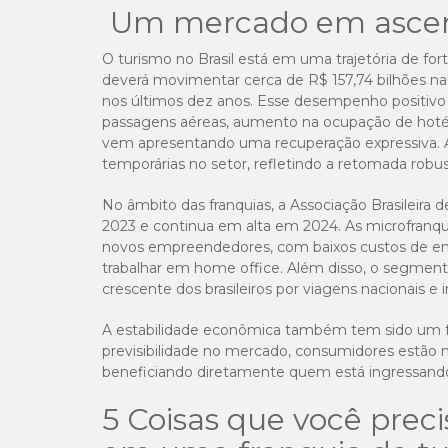
Um mercado em asce
O turismo no Brasil está em uma trajetória de fo
deverá movimentar cerca de R$ 157,74 bilhões na
nos últimos dez anos. Esse desempenho positivo
passagens aéreas, aumento na ocupação de hotéi
vem apresentando uma recuperação expressiva. Al
temporárias no setor, refletindo a retomada robu
No âmbito das franquias, a Associação Brasileira
2023 e continua em alta em 2024. As microfranqui
novos empreendedores, com baixos custos de en
trabalhar em home office. Além disso, o segmento
crescente dos brasileiros por viagens nacionais e i
A estabilidade econômica também tem sido um f
previsibilidade no mercado, consumidores estão m
beneficiando diretamente quem está ingressand
5 Coisas que você preci