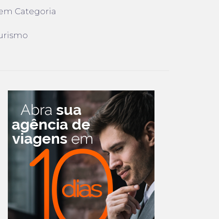
em Categoria
urismo