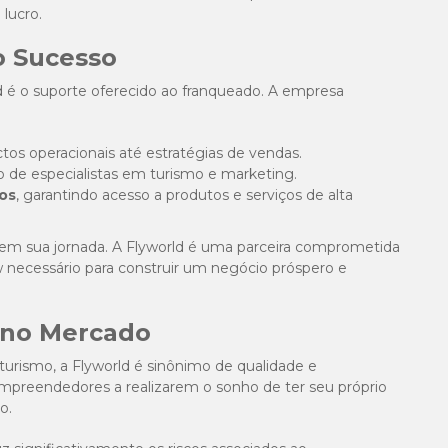
lucro.
o Sucesso
ld é o suporte oferecido ao franqueado. A empresa
tos operacionais até estratégias de vendas.
e especialistas em turismo e marketing.
os
, garantindo acesso a produtos e serviços de alta
 em sua jornada. A Flyworld é uma parceira comprometida
necessário para construir um negócio próspero e
 no Mercado
urismo, a Flyworld é sinônimo de qualidade e
empreendedores a realizarem o sonho de ter seu próprio
o.